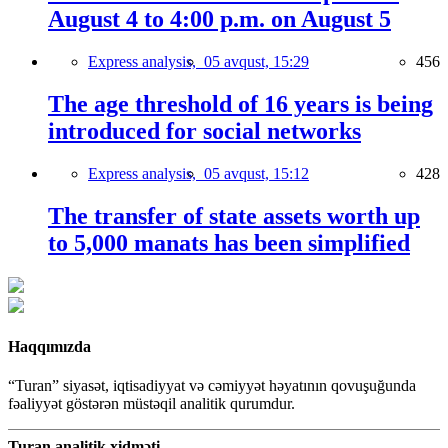
August 4 to 4:00 p.m. on August 5
Express analysis,
05 avqust, 15:29
456
The age threshold of 16 years is being
introduced for social networks
Express analysis,
05 avqust, 15:12
428
The transfer of state assets worth up
to 5,000 manats has been simplified
Haqqımızda
“Turan” siyasət, iqtisadiyyat və cəmiyyət həyatının qovuşuğunda
fəaliyyət göstərən müstəqil analitik qurumdur.
Turan analitik xidməti