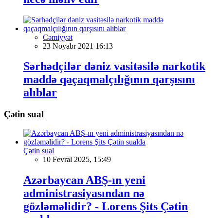
Cəmiyyət
23 Noyabr 2021 16:13
Sərhədçilər dəniz vasitəsilə narkotik
maddə qaçaqmalçılığının qarşısını
alıblar
Çətin sual
Çətin sual
10 Fevral 2025, 15:49
Azərbaycan ABŞ-ın yeni
administrasiyasından nə
gözləməlidir? - Lorens Şits Çətin