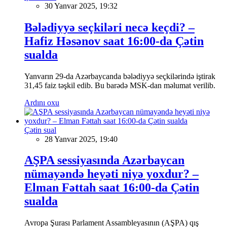
30 Yanvar 2025, 19:32
Bələdiyyə seçkiləri necə keçdi? –
Hafiz Həsənov saat 16:00-da Çətin
sualda
Yanvarın 29-da Azərbaycanda bələdiyyə seçkilərində iştirak
31,45 faiz təşkil edib. Bu barədə MSK-dan məlumat verilib.
Ardını oxu
Çətin sual
28 Yanvar 2025, 19:40
AŞPA sessiyasında Azərbaycan
nümayəndə heyəti niyə yoxdur? –
Elman Fəttah saat 16:00-da Çətin
sualda
Avropa Şurası Parlament Assambleyasının (AŞPA) qış