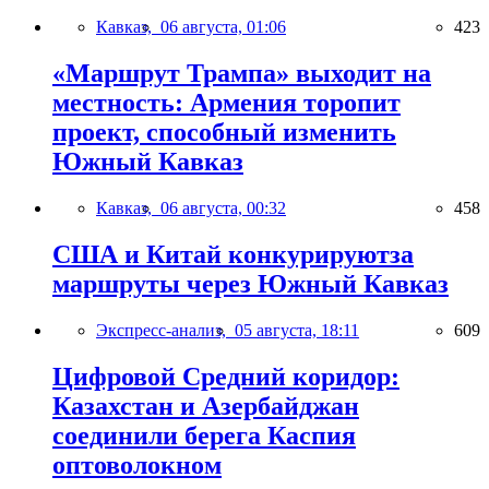
Кавказ,
06 августа, 01:06
423
«Маршрут Трампа» выходит на
местность: Армения торопит
проект, способный изменить
Южный Кавказ
Кавказ,
06 августа, 00:32
458
США и Китай конкурируютза
маршруты через Южный Кавказ
Экспресс-анализ,
05 августа, 18:11
609
Цифровой Средний коридор:
Казахстан и Азербайджан
соединили берега Каспия
оптоволокном