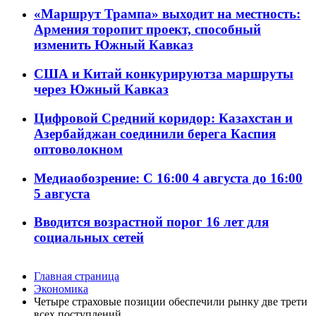
«Маршрут Трампа» выходит на местность:
Армения торопит проект, способный
изменить Южный Кавказ
США и Китай конкурируютза маршруты
через Южный Кавказ
Цифровой Средний коридор: Казахстан и
Азербайджан соединили берега Каспия
оптоволокном
Медиаобозрение: С 16:00 4 августа до 16:00
5 августа
Вводится возрастной порог 16 лет для
социальных сетей
Главная страница
Экономика
Четыре страховые позиции обеспечили рынку две трети
всех поступлений