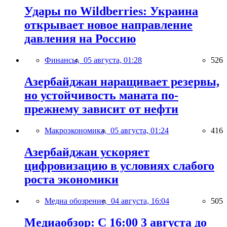
Удары по Wildberries: Украина
открывает новое направление
давления на Россию
Финансы,
05 августа, 01:28
526
Азербайджан наращивает резервы,
но устойчивость маната по-
прежнему зависит от нефти
Макроэкономика,
05 августа, 01:24
416
Азербайджан ускоряет
цифровизацию в условиях слабого
роста экономики
Медиа обозрение,
04 августа, 16:04
505
Медиаобзор: С 16:00 3 августа до