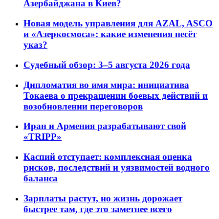
Азербайджана в Киев?
Новая модель управления для AZAL, ASCO
и «Азеркосмоса»: какие изменения несёт
указ?
Судебный обзор: 3–5 августа 2026 года
Дипломатия во имя мира: инициатива
Токаева о прекращении боевых действий и
возобновлении переговоров
Иран и Армения разрабатывают свой
«TRIPP»
Каспий отступает: комплексная оценка
рисков, последствий и уязвимостей водного
баланса
Зарплаты растут, но жизнь дорожает
быстрее там, где это заметнее всего