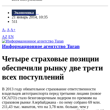
Экономика
21 январь 2014, 10:35
511
A-
A
A+
AZ
EN
Информационное агентство Turan
Четыре страховые позиции
обеспечили рынку две трети
всех поступлений
В 2013 году обязательное страхование ответственности
владельцев автотранспорта перед третьими лицами (новое
ОСАГО) стало безоговорочным лидером по премиям на
страховом рынке Азербайджана - по нему собрано 69 млн.
211,43 тыс. манатов, что на 3,78 млн. больше, чем у