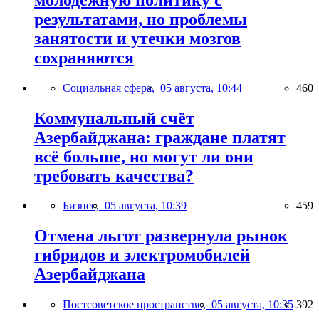
результатами, но проблемы
занятости и утечки мозгов
сохраняются
Социальная сфера,
05 августа, 10:44
460
Коммунальный счёт
Азербайджана: граждане платят
всё больше, но могут ли они
требовать качества?
Бизнес,
05 августа, 10:39
459
Отмена льгот развернула рынок
гибридов и электромобилей
Азербайджана
Постсоветское пространство,
05 августа, 10:35
392