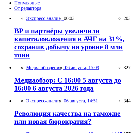
Популярные
От редактора
Экспресс-анализ,
00:03
203
BP и партнёры увеличили
капиталовложения в АЧГ на 31%,
сохранив добычу на уровне 8 млн
тонн
Медиа обозрение,
06 августа, 15:09
327
Медиаобзор: С 16:00 5 августа до
16:00 6 августа 2026 года
Экспресс-анализ,
06 августа, 14:51
344
Революция качества на таможне
или новая бюрократия?