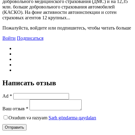
добровольного медицинского страхования (ДМС) и на 12,35
млн. больше добровольного страхования автомобилей
(КАСКО). На фоне активности автоинспекции и сотен
страховых агентов 12 крупных...
Пожалуйста, войдите или подпишитесь, чтобы читать больше
Войти
Подписаться
Написать отзыв
Ad *
Ваш отзыв *
Oxudum və razıyam
Şərh göndərmə qaydaları
Отправить