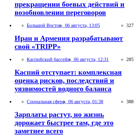
прекращении боевых действий и
возобновлении переговоров
Большой Восток,
06 августа, 13:05
327
Иран и Армения разрабатывают
свой «TRIPP»
Каспийский бассейн,
06 августа, 12:31
285
Каспий отступает: комплексная
оценка рисков, последствий и
уязвимостей водного баланса
Социальная сфера,
06 августа, 01:38
388
Зарплаты растут, но жизнь
дорожает быстрее там, где это
заметнее всего