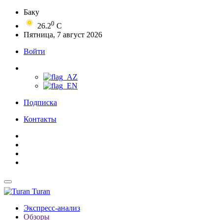
Баку
0
26.2
C
Пятница, 7 август 2026
Войти
Подписка
Контакты
Turan
Экспресс-анализ
Обзоры