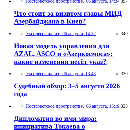
Постсоветское пространство,
06 августа, 14:37
357
Что стоит за визитом главы МИД
Азербайджана в Киев?
Экспресс-анализ,
06 августа, 14:32
340
Новая модель управления для
AZAL, ASCO и «Азеркосмоса»:
какие изменения несёт указ?
Экспресс-анализ,
06 августа, 13:43
330
Судебный обзор: 3–5 августа 2026
года
Постсоветское пространство,
06 августа, 13:19
338
Дипломатия во имя мира:
инициатива Токаева о