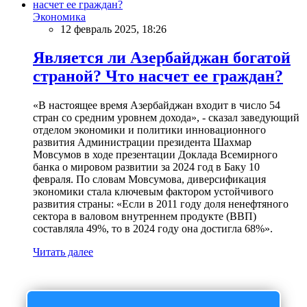
Экономика
12 февраль 2025, 18:26
Является ли Азербайджан богатой
страной? Что насчет ее граждан?
«В настоящее время Азербайджан входит в число 54
стран со средним уровнем дохода», - сказал заведующий
отделом экономики и политики инновационного
развития Администрации президента Шахмар
Мовсумов в ходе презентации Доклада Всемирного
банка о мировом развитии за 2024 год в Баку 10
февраля. По словам Мовсумова, диверсификация
экономики стала ключевым фактором устойчивого
развития страны: «Если в 2011 году доля ненефтяного
сектора в валовом внутреннем продукте (ВВП)
составляла 49%, то в 2024 году она достигла 68%».
Читать далее