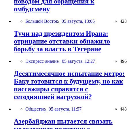
поводом для обращения к
омбудсмену
Большой Восток,
05 августа, 13:05
428
Тучи над президентом Ирана:
отрицание отставки обнажило
борьбу за власть в Тегеране
Экспресс-анализ,
05 августа, 12:27
496
Десятимесячное испытание метро:
Баку готовится к будущему, но как
пассажиры справятся с
сегодняшней нагрузкой?
Общество,
05 августа, 11:57
448
Азербайджан пытается связать
молодежную политику с