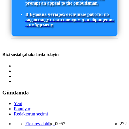
prompt an appeal to the ombudsman
В Бузовна четырехмесячные работы по
водоотводу стали поводом для обращения
к омбудсмену
Bizi sosial şəbəkələrdə izləyin
Gündəmdə
Yeni
Populyar
Redaktorun seçimi
Ekspress təhlil,
00:52
272