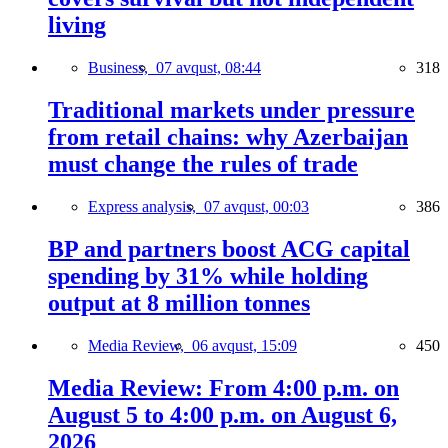
living
Business,
07 avqust, 08:44
318
Traditional markets under pressure
from retail chains: why Azerbaijan
must change the rules of trade
Express analysis,
07 avqust, 00:03
386
BP and partners boost ACG capital
spending by 31% while holding
output at 8 million tonnes
Media Review,
06 avqust, 15:09
450
Media Review: From 4:00 p.m. on
August 5 to 4:00 p.m. on August 6,
2026