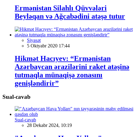
Ermənistan Silahlı Qüvvələri
Beyləqan və Ağcabədini atəşə tutur
Siyasət
5 Oktyabr 2020 17:44
Hikmət Hacıyev: “Ermənistan
Azərbaycan ərazilərini raket atəşinə
tutmaqla münaqişə zonasını
genişləndirir”
Sual-cavab
Sual-cavab
28 Dekabr 2024, 10:19