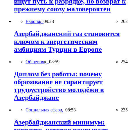
ищут путь к разрядке, но возврат к
прежнему союзу маловероятен
Европа,
09:23
262
Азербайджанский газ становится
ключом к энергетическим
амбициям Турции в Европе
Общество,
08:59
254
Диплом без работы: почему
образование не гарантирует
трудоустройство молодёжи в
Азербайджане
Социальная сфера,
08:53
235
Азербайджанский минимум:
зарплата, которая покрывает