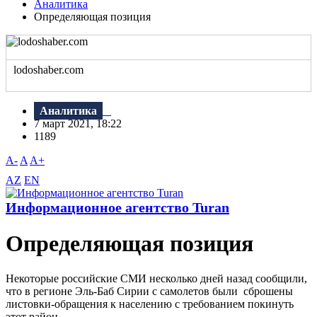
Аналитика
Определяющая позиция
lodoshaber.com
Аналитика
7 март 2021, 18:22
1189
A-
A
A+
AZ
EN
Информационное агентство Turan
Определяющая позиция
Некоторые российские СМИ несколько дней назад сообщили,
что в регионе Эль-Баб Сирии с самолетов были сброшены
листовки-обращения к населению с требованием покинуть
этот район.