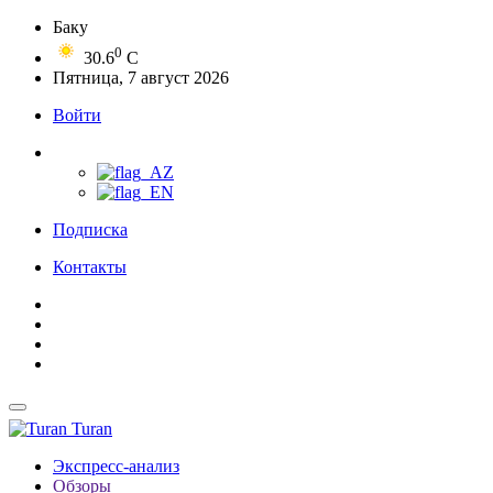
Баку
0
30.6
C
Пятница, 7 август 2026
Войти
Подписка
Контакты
Turan
Экспресс-анализ
Обзоры