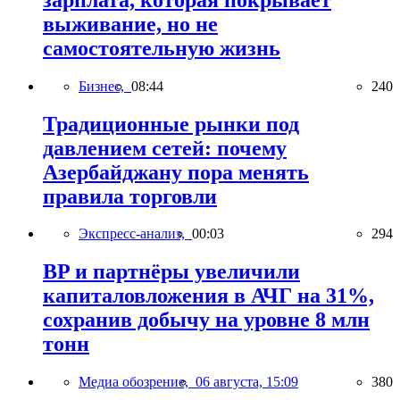
выживание, но не
самостоятельную жизнь
Бизнес,
08:44
240
Традиционные рынки под
давлением сетей: почему
Азербайджану пора менять
правила торговли
Экспресс-анализ,
00:03
294
BP и партнёры увеличили
капиталовложения в АЧГ на 31%,
сохранив добычу на уровне 8 млн
тонн
Медиа обозрение,
06 августа, 15:09
380