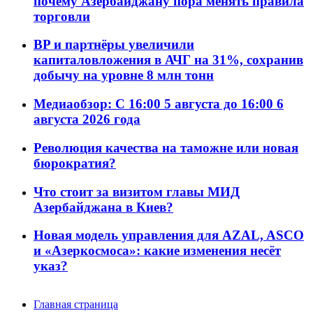
почему Азербайджану пора менять правила
торговли
BP и партнёры увеличили
капиталовложения в АЧГ на 31%, сохранив
добычу на уровне 8 млн тонн
Медиаобзор: С 16:00 5 августа до 16:00 6
августа 2026 года
Революция качества на таможне или новая
бюрократия?
Что стоит за визитом главы МИД
Азербайджана в Киев?
Новая модель управления для AZAL, ASCO
и «Азеркосмоса»: какие изменения несёт
указ?
Главная страница