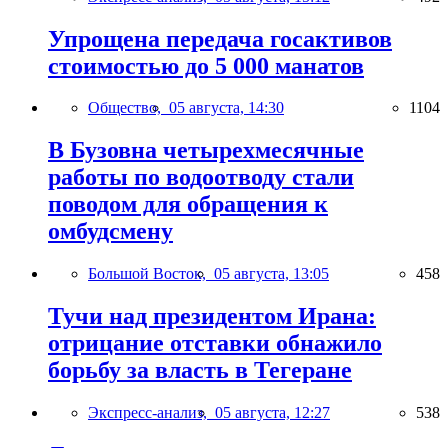
Упрощена передача госактивов
стоимостью до 5 000 манатов
Общество,
05 августа, 14:30
1104
В Бузовна четырехмесячные
работы по водоотводу стали
поводом для обращения к
омбудсмену
Большой Восток,
05 августа, 13:05
458
Тучи над президентом Ирана:
отрицание отставки обнажило
борьбу за власть в Тегеране
Экспресс-анализ,
05 августа, 12:27
538