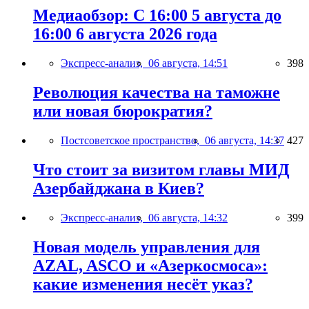
Медиаобзор: С 16:00 5 августа до
16:00 6 августа 2026 года
Экспресс-анализ,
06 августа, 14:51
398
Революция качества на таможне
или новая бюрократия?
Постсоветское пространство,
06 августа, 14:37
427
Что стоит за визитом главы МИД
Азербайджана в Киев?
Экспресс-анализ,
06 августа, 14:32
399
Новая модель управления для
AZAL, ASCO и «Азеркосмоса»:
какие изменения несёт указ?