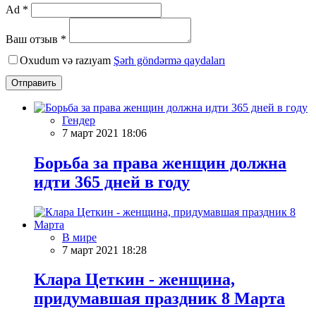
Ad *
Ваш отзыв *
Oxudum və razıyam
Şərh göndərmə qaydaları
Отправить
Гендер
7 март 2021 18:06
Борьба за права женщин должна
идти 365 дней в году
В мире
7 март 2021 18:28
Клара Цеткин - женщина,
придумавшая праздник 8 Марта