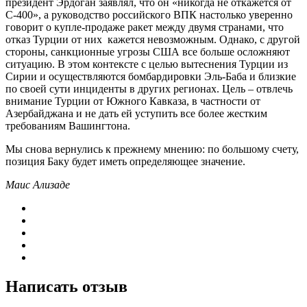
президент Эрдоган заявлял, что он «никогда не откажется от
С-400», а руководство российского ВПК настолько уверенно
говорит о купле-продаже ракет между двумя странами, что
отказ Турции от них кажется невозможным. Однако, с другой
стороны, санкционные угрозы США все больше осложняют
ситуацию. В этом контексте с целью вытеснения Турции из
Сирии и осуществляются бомбардировки Эль-Баба и близкие
по своей сути инциденты в других регионах. Цель – отвлечь
внимание Турции от Южного Кавказа, в частности от
Азербайджана и не дать ей уступить все более жестким
требованиям Вашингтона.
Мы снова вернулись к прежнему мнению: по большому счету,
позиция Баку будет иметь определяющее значение.
Маис Ализаде
Написать отзыв