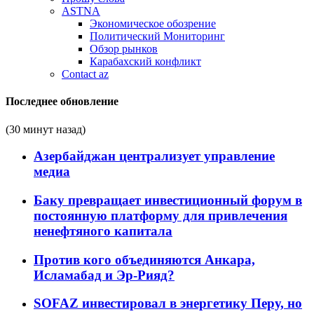
ASTNA
Экономическое обозрение
Политический Мониторинг
Обзор рынков
Карабахский конфликт
Contact az
Последнее обновление
(30 минут назад)
Азербайджан централизует управление
медиа
Баку превращает инвестиционный форум в
постоянную платформу для привлечения
ненефтяного капитала
Против кого объединяются Анкара,
Исламабад и Эр-Рияд?
SOFAZ инвестировал в энергетику Перу, но