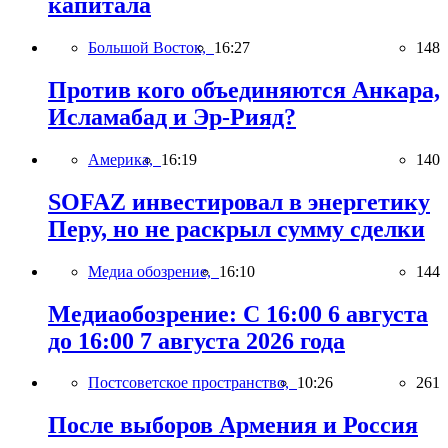
капитала
Большой Восток,
16:27
148
Против кого объединяются Анкара,
Исламабад и Эр-Рияд?
Америка,
16:19
140
SOFAZ инвестировал в энергетику
Перу, но не раскрыл сумму сделки
Медиа обозрение,
16:10
144
Медиаобозрение: С 16:00 6 августа
до 16:00 7 августа 2026 года
Постсоветское пространство,
10:26
261
После выборов Армения и Россия