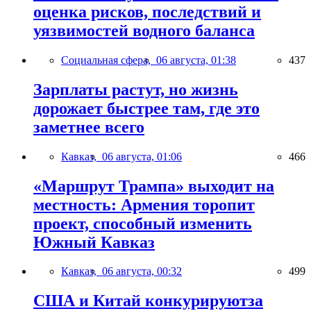
оценка рисков, последствий и
уязвимостей водного баланса
Социальная сфера,
06 августа, 01:38
437
Зарплаты растут, но жизнь
дорожает быстрее там, где это
заметнее всего
Кавказ,
06 августа, 01:06
466
«Маршрут Трампа» выходит на
местность: Армения торопит
проект, способный изменить
Южный Кавказ
Кавказ,
06 августа, 00:32
499
США и Китай конкурируютза