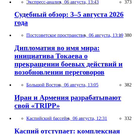
Экспресс-анализ,
06 августа, 13:43
373
Судебный обзор: 3–5 августа 2026
года
Постсоветское пространство,
06 августа, 13:19
380
Дипломатия во имя мира:
инициатива Токаева о
прекращении боевых действий и
возобновлении переговоров
Большой Восток,
06 августа, 13:05
382
Иран и Армения разрабатывают
свой «TRIPP»
Каспийский бассейн,
06 августа, 12:31
332
Каспий отступает: комплексная