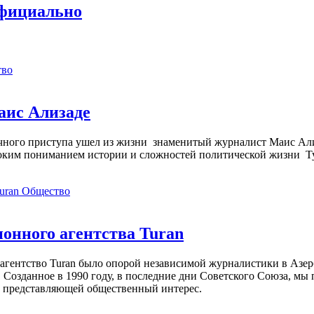
официально
тво
аис Ализаде
дечного приступа ушел из жизни знаменитый журналист Маис Ал
ким пониманием истории и сложностей политической жизни Т
Общество
нного агентства Turan
агентство Turan было опорой независимой журналистики в Азер
 Созданное в 1990 году, в последние дни Советского Союза, мы
, представляющей общественный интерес.