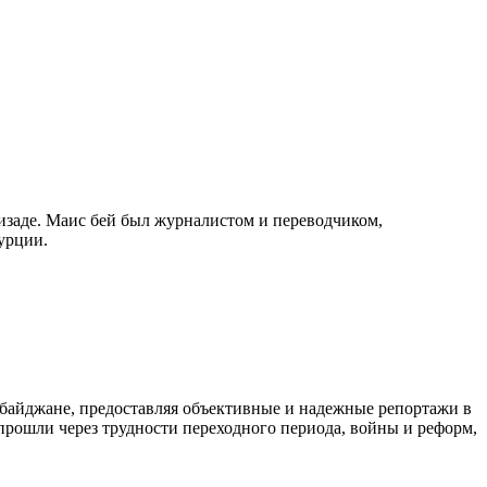
изаде. Маис бей был журналистом и переводчиком,
урции.
байджане, предоставляя объективные и надежные репортажи в
 прошли через трудности переходного периода, войны и реформ,