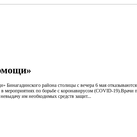
помощи»
щи» Бинагадинского района столицы с вечера 6 мая отказываютс
ие в мероприятиях по борьбе с коронавирусом (COVID-19).Врачи
 невыдачу им необходимых средств защит...