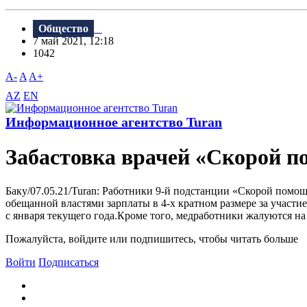
Общество
7 май 2021, 12:18
1042
A-
A
A+
AZ
EN
Информационное агентство Turan
Забастовка врачей «Скорой 
Баку/07.05.21/Turan: Работники 9-й подстанции «Скорой помо
обещанной властями зарплаты в 4-х кратном размере за участ
с января текущего года.Кроме того, медработники жалуются на
Пожалуйста, войдите или подпишитесь, чтобы читать больше
Войти
Подписаться