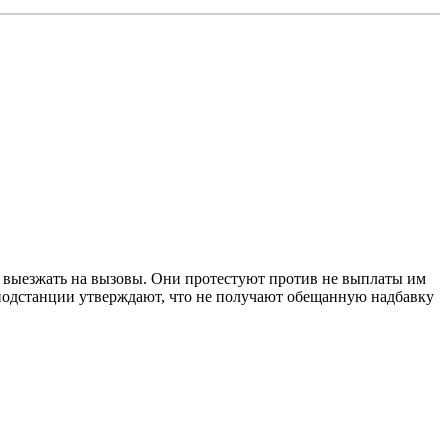
я выезжать на вызовы. Они протестуют против не выплаты им
 подстанции утверждают, что не получают обещанную надбавку