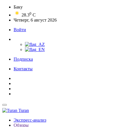
Баку
0
28.3
C
Четверг, 6 август 2026
Войти
Подписка
Контакты
Turan
Экспресс-анализ
Обзоры