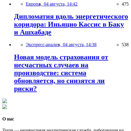
Европа,
04 августа, 14:42
475
Дипломатия вдоль энергетического
коридора: Иньяцио Кассис в Баку
и Ашхабаде
Экспресс-анализ,
04 августа, 14:38
538
Новая модель страхования от
несчастных случаев на
производстве: система
обновляется, но снизятся ли
риски?
О нас
Turan — независимая аналитическая служба, работающая на