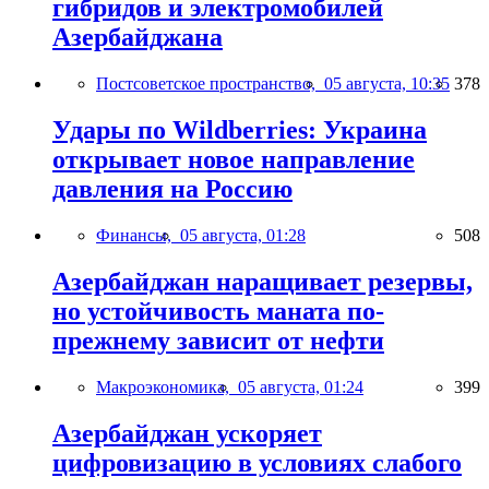
гибридов и электромобилей
Азербайджана
Постсоветское пространство,
05 августа, 10:35
378
Удары по Wildberries: Украина
открывает новое направление
давления на Россию
Финансы,
05 августа, 01:28
508
Азербайджан наращивает резервы,
но устойчивость маната по-
прежнему зависит от нефти
Макроэкономика,
05 августа, 01:24
399
Азербайджан ускоряет
цифровизацию в условиях слабого