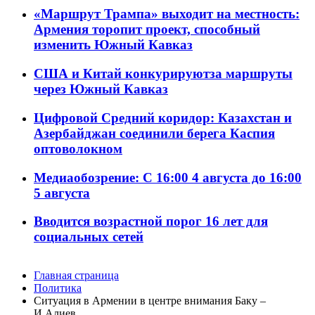
«Маршрут Трампа» выходит на местность:
Армения торопит проект, способный
изменить Южный Кавказ
США и Китай конкурируютза маршруты
через Южный Кавказ
Цифровой Средний коридор: Казахстан и
Азербайджан соединили берега Каспия
оптоволокном
Медиаобозрение: С 16:00 4 августа до 16:00
5 августа
Вводится возрастной порог 16 лет для
социальных сетей
Главная страница
Политика
Ситуация в Армении в центре внимания Баку –
И.Алиев