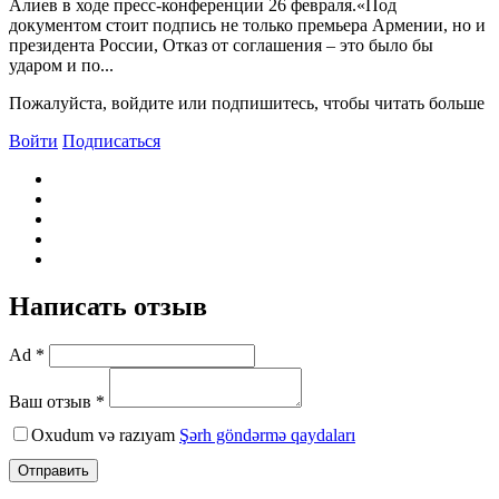
Алиев в ходе пресс-конференции 26 февраля.«Под
документом стоит подпись не только премьера Армении, но и
президента России, Отказ от соглашения – это было бы
ударом и по...
Пожалуйста, войдите или подпишитесь, чтобы читать больше
Войти
Подписаться
Написать отзыв
Ad *
Ваш отзыв *
Oxudum və razıyam
Şərh göndərmə qaydaları
Отправить