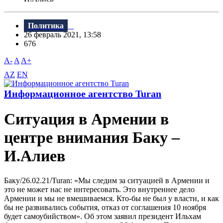
Политика
26 февраль 2021, 13:58
676
A-
A
A+
AZ
EN
Информационное агентство Turan
Ситуация в Армении в
центре внимания Баку –
И.Алиев
Баку/26.02.21/Turan: «Мы следим за ситуацией в Армении и
это не может нас не интересовать. Это внутреннее дело
Армении и мы не вмешиваемся. Кто-бы не был у власти, и как
бы не развивались события, отказ от соглашения 10 ноября
будет самоубийством». Об этом заявил президент Ильхам