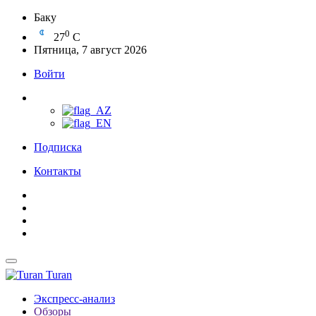
Баку
0
27
C
Пятница, 7 август 2026
Войти
Подписка
Контакты
Turan
Экспресс-анализ
Обзоры