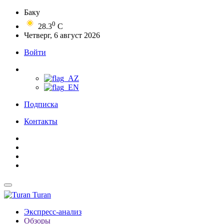
Баку
0
28.3
C
Четверг, 6 август 2026
Войти
Подписка
Контакты
Turan
Экспресс-анализ
Обзоры