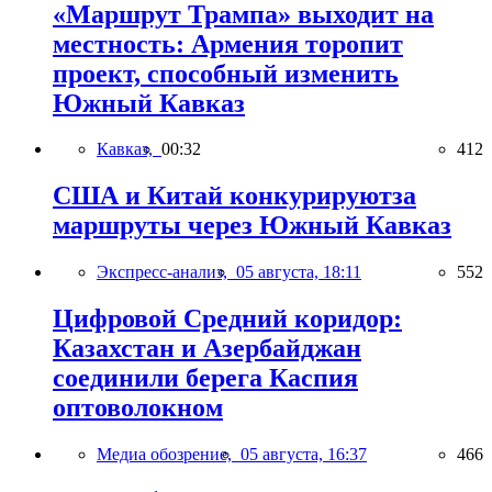
«Маршрут Трампа» выходит на
местность: Армения торопит
проект, способный изменить
Южный Кавказ
Кавказ,
00:32
412
США и Китай конкурируютза
маршруты через Южный Кавказ
Экспресс-анализ,
05 августа, 18:11
552
Цифровой Средний коридор:
Казахстан и Азербайджан
соединили берега Каспия
оптоволокном
Медиа обозрение,
05 августа, 16:37
466