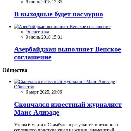
9 июнь 2018 12:35
В выходные будет пасмурно
Энергетика
9 июнь 2018 15:31
Aзербайджан выполняет Венское
соглашение
Общество
Общество
6 март 2025, 20:06
Скончался известный журналист
Маис Ализаде
Утром 6 марта в Стамбуле в результате внезапного
сердечного приступа ушел из жизни знаменитый