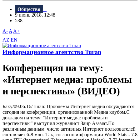
Общество
9 июнь 2018, 12:48
538
A-
A
A+
AZ
EN
Информационное агентство Turan
Конференция на тему:
«Интернет медиа: проблемы
и перспективы» (ВИДЕО)
Баку/09.06.16/Turan: Проблемы Интернет медиа обсуждаются
сегодня на конференции, организованной Медиа клубом.С
докладом на тему: "Интернет медиа: проблемы и
перспективы" выступил журналист Заир Азамат.По
различным данным, число активных Интернет пользователей
составляет 6-8 млн. Так, согласно информации World Stats - 7.8