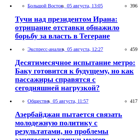
Большой Восток,
05 августа, 13:05
396
Тучи над президентом Ирана:
отрицание отставки обнажило
борьбу за власть в Тегеране
Экспресс-анализ,
05 августа, 12:27
459
Десятимесячное испытание метро:
Баку готовится к будущему, но как
пассажиры справятся с
сегодняшней нагрузкой?
Общество,
05 августа, 11:57
417
Азербайджан пытается связать
молодежную политику с
результатами, но проблемы
занятости и утечки мозгов