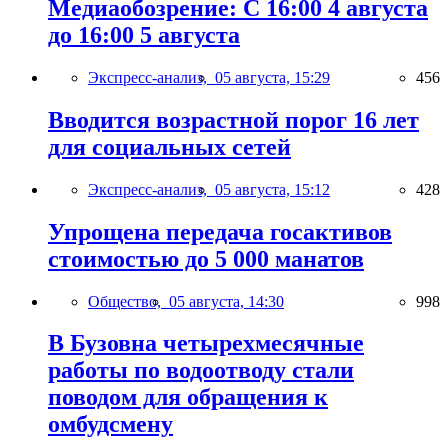
Медиаобозрение: С 16:00 4 августа
до 16:00 5 августа
Экспресс-анализ,
05 августа, 15:29
456
Вводится возрастной порог 16 лет
для социальных сетей
Экспресс-анализ,
05 августа, 15:12
428
Упрощена передача госактивов
стоимостью до 5 000 манатов
Общество,
05 августа, 14:30
998
В Бузовна четырехмесячные
работы по водоотводу стали
поводом для обращения к
омбудсмену