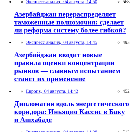
Экспресс-анализ,
04 августа, 14:50
568
Азербайджан перераспределяет
таможенные полномочия: сделает
ли реформа систему более гибкой?
Экспресс-анализ,
04 августа, 14:45
493
Азербайджан вводит новые
правила оценки концентрации
рынков — главным испытанием
станет их применение
Европа,
04 августа, 14:42
452
Дипломатия вдоль энергетического
коридора: Иньяцио Кассис в Баку
и Ашхабаде