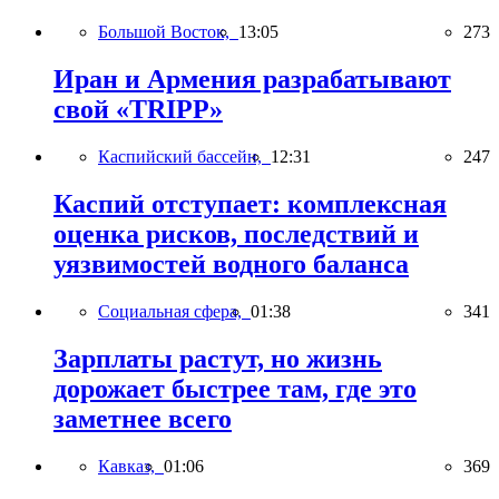
Большой Восток,
13:05
273
Иран и Армения разрабатывают
свой «TRIPP»
Каспийский бассейн,
12:31
247
Каспий отступает: комплексная
оценка рисков, последствий и
уязвимостей водного баланса
Социальная сфера,
01:38
341
Зарплаты растут, но жизнь
дорожает быстрее там, где это
заметнее всего
Кавказ,
01:06
369