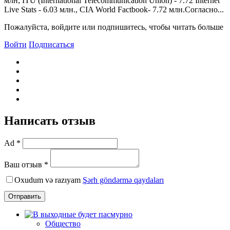
млн; ITU (International Telecommunication Union) - 7.72 Internet
Live Stats - 6.03 млн., CIA World Factbook- 7.72 млн.Согласно...
Пожалуйста, войдите или подпишитесь, чтобы читать больше
Войти
Подписаться
Написать отзыв
Ad *
Ваш отзыв *
Oxudum və razıyam
Şərh göndərmə qaydaları
Отправить
Общество