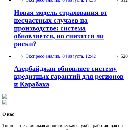
Экспресс-анализ,
04 августа, 14:38
512
Новая модель страхования от
несчастных случаев на
производстве: система
обновляется, но снизятся ли
риски?
Экспресс-анализ,
04 августа, 12:42
520
Азербайджан обновляет систему
кредитных гарантий для регионов
и Карабаха
О нас
Turan — независимая аналитическая служба, работающая на