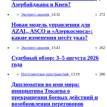
Азербайджана в Киев?
Экспресс-анализ,
14:32
272
Новая модель управления для
AZAL, ASCO и «Азеркосмоса»:
какие изменения несёт указ?
Экспресс-анализ,
13:43
262
Судебный обзор: 3–5 августа 2026
года
Постсоветское пространство,
13:19
286
Дипломатия во имя мира:
инициатива Токаева о
прекращении боевых действий и
возобновлении переговоров