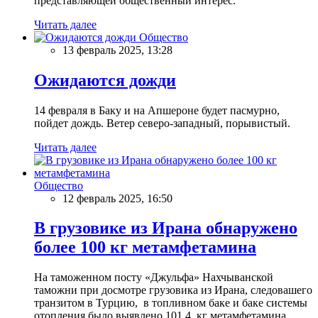
представляющей общественный интерес.
Читать далее
Общество
13 февраль 2025, 13:28
Ожидаются дожди
14 февраля в Баку и на Апшероне будет пасмурно,
пойдет дождь. Ветер северо-западный, порывистый.
Читать далее
Общество
12 февраль 2025, 16:50
В грузовике из Ирана обнаружено
более 100 кг метамфетамина
На таможенном посту «Джульфа» Нахчыванской
таможни при досмотре грузовика из Ирана, следовашего
транзитом в Турцию, в топливном баке и баке системы
отопления было выявлено 101,4 кг метамфетамина.