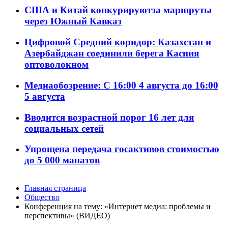
США и Китай конкурируютза маршруты
через Южный Кавказ
Цифровой Средний коридор: Казахстан и
Азербайджан соединили берега Каспия
оптоволокном
Медиаобозрение: С 16:00 4 августа до 16:00
5 августа
Вводится возрастной порог 16 лет для
социальных сетей
Упрощена передача госактивов стоимостью
до 5 000 манатов
Главная страница
Общество
Конференция на тему: «Интернет медиа: проблемы и
перспективы» (ВИДЕО)