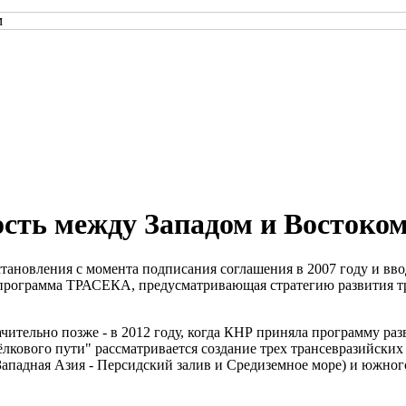
сть между Западом и Востоко
ановления с момента подписания соглашения в 2007 году и ввода
 программа ТРАСЕКА, предусматривающая стратегию развития т
чительно позже - в 2012 году, когда КНР приняла программу р
ёлкового пути" рассматривается создание трех трансевразийских
и Западная Азия - Персидский залив и Средиземное море) и южн