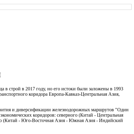
м
 в строй в 2017 году, но его истоки были заложены в 1993
ранспортного коридора Европа-Кавказ-Центральная Азия,
азвития и диверсификации железнодорожных маршрутов "Один
 экономических коридоров: северного (Китай - Центральная
ого (Китай - Юго-Bосточная Азия - Южная Азия - Индийский