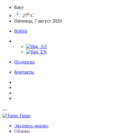
Баку
0
27
C
Пятница, 7 август 2026
Войти
Подписка
Контакты
Turan
Экспресс-анализ
Обзоры