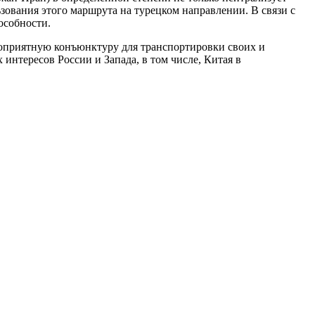
зования этого маршрута на турецком направлении. B связи с
особности.
агоприятную конъюнктуру для транспортировки своих и
интересов России и Запада, в том числе, Китая в