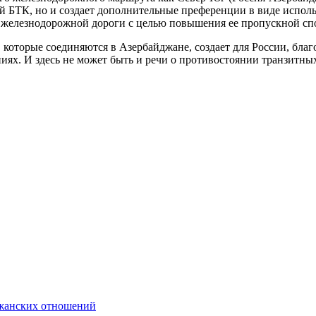
й БТК, но и создает дополнительные преференции в виде исполь
й железнодорожной дороги с целью повышения ее пропускной сп
, которые соединяются в Азербайджане, создает для России, бл
ях. И здесь не может быть и речи о противостоянии транзитных 